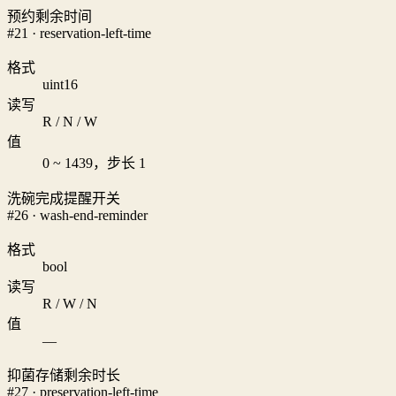
预约剩余时间
#21 · reservation-left-time
格式
uint16
读写
R / N / W
值
0 ~ 1439，步长 1
洗碗完成提醒开关
#26 · wash-end-reminder
格式
bool
读写
R / W / N
值
—
抑菌存储剩余时长
#27 · preservation-left-time