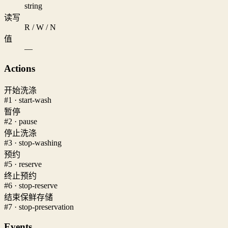
string
读写
R / W / N
值
—
Actions
开始洗涤
#1 · start-wash
暂停
#2 · pause
停止洗涤
#3 · stop-washing
预约
#5 · reserve
终止预约
#6 · stop-reserve
结束保鲜存储
#7 · stop-preservation
Events