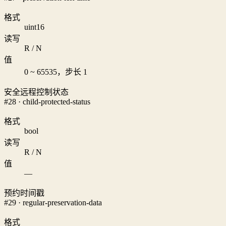
格式
uint16
读写
R / N
值
0 ~ 65535，步长 1
安全远程控制状态
#28 · child-protected-status
格式
bool
读写
R / N
值
—
预约时间戳
#29 · regular-preservation-data
格式