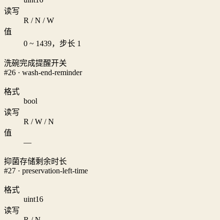
读写
R / N / W
值
0 ~ 1439，步长 1
洗碗完成提醒开关
#26 · wash-end-reminder
格式
bool
读写
R / W / N
值
—
抑菌存储剩余时长
#27 · preservation-left-time
格式
uint16
读写
R / N