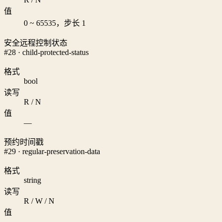
值
0 ~ 65535，步长 1
安全远程控制状态
#28 · child-protected-status
格式
bool
读写
R / N
值
—
预约时间戳
#29 · regular-preservation-data
格式
string
读写
R / W / N
值
—