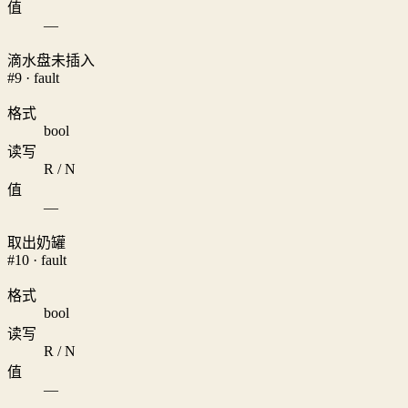
值
—
滴水盘未插入
#9 · fault
格式
bool
读写
R / N
值
—
取出奶罐
#10 · fault
格式
bool
读写
R / N
值
—