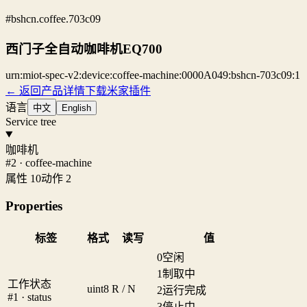
#bshcn.coffee.703c09
西门子全自动咖啡机EQ700
urn:miot-spec-v2:device:coffee-machine:0000A049:bshcn-703c09:1
← 返回产品详情
下载米家插件
语言
中文
English
Service tree
咖啡机
#2 · coffee-machine
属性 10
动作 2
Properties
标签
格式
读写
值
0
空闲
1
制取中
工作状态
uint8
R / N
2
运行完成
#1 · status
3
停止中