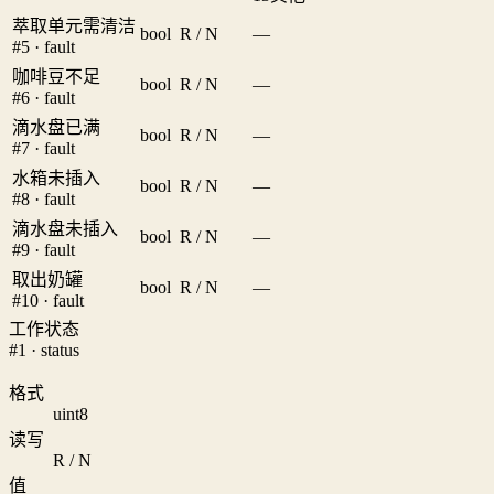
萃取单元需清洁
bool
R / N
—
#5 · fault
咖啡豆不足
bool
R / N
—
#6 · fault
滴水盘已满
bool
R / N
—
#7 · fault
水箱未插入
bool
R / N
—
#8 · fault
滴水盘未插入
bool
R / N
—
#9 · fault
取出奶罐
bool
R / N
—
#10 · fault
工作状态
#1 · status
格式
uint8
读写
R / N
值