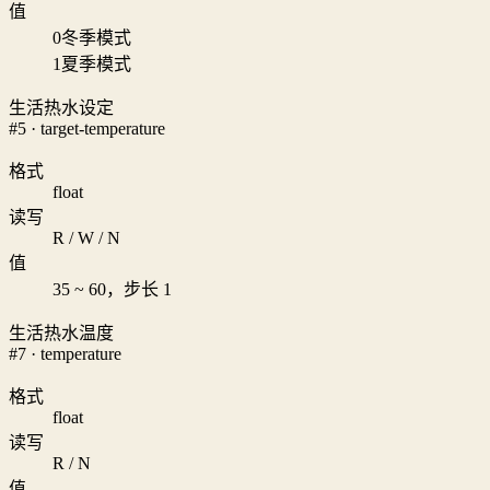
值
0
冬季模式
1
夏季模式
生活热水设定
#5 · target-temperature
格式
float
读写
R / W / N
值
35 ~ 60，步长 1
生活热水温度
#7 · temperature
格式
float
读写
R / N
值