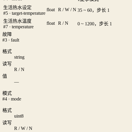
生活热水设定
float
R / W / N
35 ~ 60，步长 1
#5 · target-temperature
生活热水温度
float
R / N
0 ~ 1200，步长 1
#7 · temperature
故障
#3 · fault
格式
string
读写
R / N
值
—
模式
#4 · mode
格式
uint8
读写
R / W / N