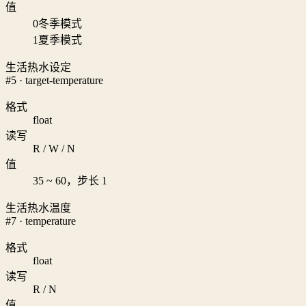
值
0
冬季模式
1
夏季模式
生活热水设定
#5 · target-temperature
格式
float
读写
R / W / N
值
35 ~ 60，步长 1
生活热水温度
#7 · temperature
格式
float
读写
R / N
值