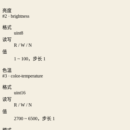
亮度
#2 · brightness
格式
uint8
读写
R / W / N
值
1 ~ 100，步长 1
色温
#3 · color-temperature
格式
uint16
读写
R / W / N
值
2700 ~ 6500，步长 1