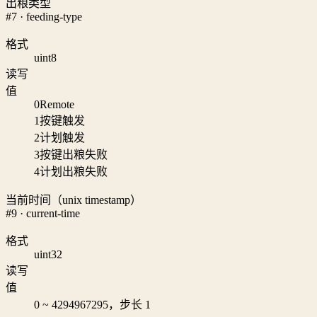
出粮类型
#7 · feeding-type
格式
uint8
读写
值
0
Remote
1
按键触发
2
计划触发
3
按键出粮失败
4
计划出粮失败
当前时间（unix timestamp）
#9 · current-time
格式
uint32
读写
值
0 ~ 4294967295，步长 1