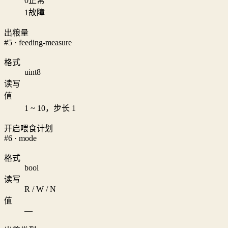
0
正常
1
故障
出粮量
#5 · feeding-measure
格式
uint8
读写
值
1 ~ 10，步长 1
开启喂食计划
#6 · mode
格式
bool
读写
R / W / N
值
—