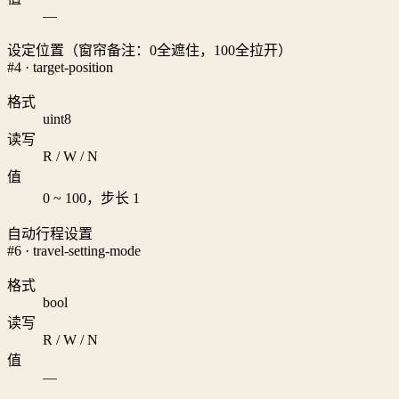
—
设定位置（窗帘备注：0全遮住，100全拉开）
#4 · target-position
格式
uint8
读写
R / W / N
值
0 ~ 100，步长 1
自动行程设置
#6 · travel-setting-mode
格式
bool
读写
R / W / N
值
—