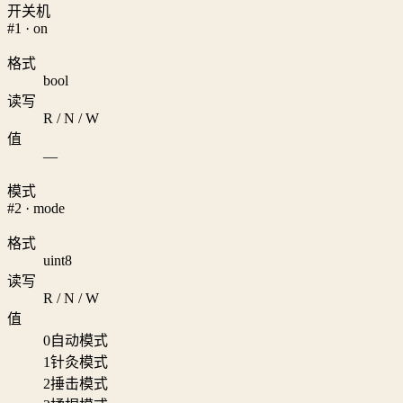
开关机
#1 · on
格式
bool
读写
R / N / W
值
—
模式
#2 · mode
格式
uint8
读写
R / N / W
值
0
自动模式
1
针灸模式
2
捶击模式