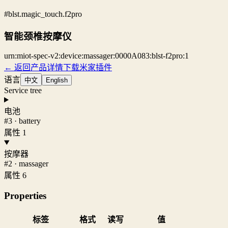
#blst.magic_touch.f2pro
智能颈椎按摩仪
urn:miot-spec-v2:device:massager:0000A083:blst-f2pro:1
← 返回产品详情
下载米家插件
语言
中文
English
Service tree
电池
#3 · battery
属性 1
按摩器
#2 · massager
属性 6
Properties
标签
格式
读写
值