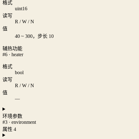
格式
uint16
读写
R / W / N
值
40 ~ 300，步长 10
辅热功能
#6 · heater
格式
bool
读写
R / W / N
值
—
环境参数
#3 · environment
属性 4