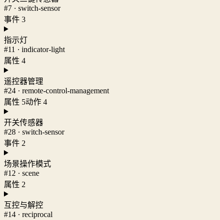
#7 · switch-sensor
事件 3
指示灯
#11 · indicator-light
属性 4
遥控器管理
#24 · remote-control-management
属性 5
动作 4
开关传感器
#28 · switch-sensor
事件 2
场景操作模式
#12 · scene
属性 2
互控与解控
#14 · reciprocal