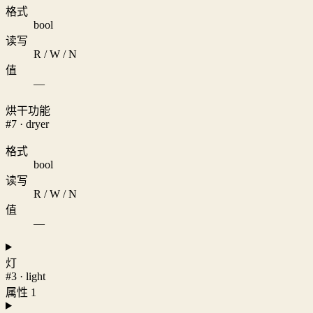
格式
bool
读写
R / W / N
值
—
烘干功能
#7 · dryer
格式
bool
读写
R / W / N
值
—
灯
#3 · light
属性 1