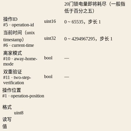
20
门锁电量即将耗尽（一般指
低于百分之五）
操作ID
uint16
0 ~ 65535，步长 1
#5 · operation-id
当前时间（unix
uint32
0 ~ 4294967295，步长 1
timestamp）
#6 · current-time
离家模式
bool
—
#10 · away-home-
mode
双重验证
bool
—
#11 · two-step-
verification
操作位置
#1 · operation-position
格式
uint8
读写
值