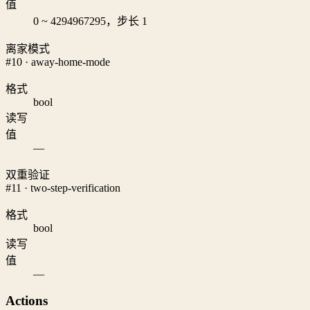
值
0 ~ 4294967295，步长 1
离家模式
#10 · away-home-mode
格式
bool
读写
值
—
双重验证
#11 · two-step-verification
格式
bool
读写
值
—
Actions