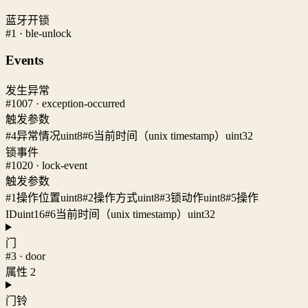
蓝牙开锁
#1 · ble-unlock
Events
发生异常
#1007 · exception-occurred
触发参数
#4
异常情况
uint8
#6
当前时间（unix timestamp）
uint32
锁事件
#1020 · lock-event
触发参数
#1
操作位置
uint8
#2
操作方式
uint8
#3
锁动作
uint8
#5
操作
ID
uint16
#6
当前时间（unix timestamp）
uint32
门
#3 · door
属性 2
门铃