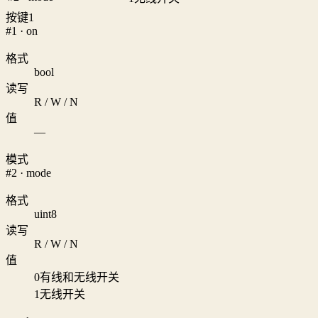
按键1
#1 · on
格式
bool
读写
R / W / N
值
—
模式
#2 · mode
格式
uint8
读写
R / W / N
值
0
有线和无线开关
1
无线开关