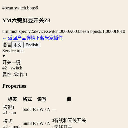
#bean.switch.bpns6
YM六键屏显开关Z3
urn:miot-spec-v2:device:switch:0000A003:bean-bpns6:1:0000D010
← 返回产品详情
下载米家插件
语言
中文
English
Service tree
开关一键
#2 · switch
属性 2
动作 1
Properties
标签
格式
读写
值
按键1
bool
R / W / N
—
#1 · on
0
有线和无线开关
模式
uint8
R / W / N
#2 · mode
1
无线开关