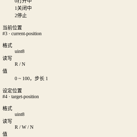
0
打开中
1
关闭中
2
停止
当前位置
#3 · current-position
格式
uint8
读写
R / N
值
0 ~ 100，步长 1
设定位置
#4 · target-position
格式
uint8
读写
R / W / N
值