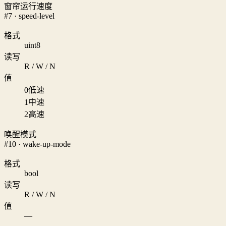
窗帘运行速度
#7 · speed-level
格式
uint8
读写
R / W / N
值
0
低速
1
中速
2
高速
唤醒模式
#10 · wake-up-mode
格式
bool
读写
R / W / N
值
—