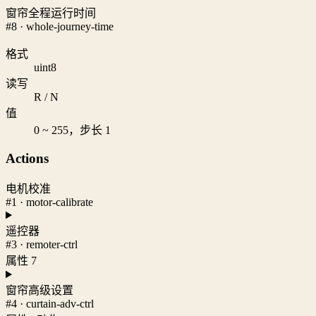
窗帘全程运行时间
#8 · whole-journey-time
格式
uint8
读写
R / N
值
0 ~ 255，步长 1
Actions
电机校准
#1 · motor-calibrate
遥控器
#3 · remoter-ctrl
属性 7
窗帘高级设置
#4 · curtain-adv-ctrl