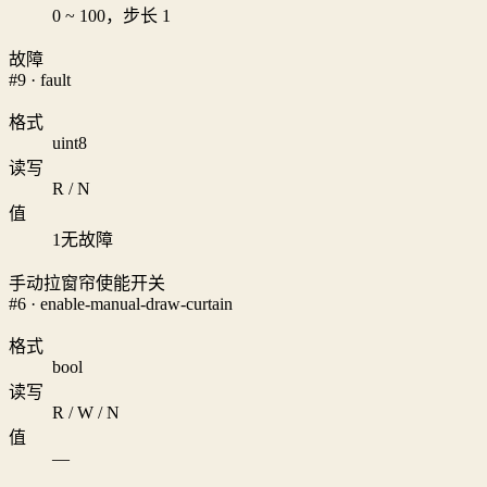
0 ~ 100，步长 1
故障
#9 · fault
格式
uint8
读写
R / N
值
1
无故障
手动拉窗帘使能开关
#6 · enable-manual-draw-curtain
格式
bool
读写
R / W / N
值
—