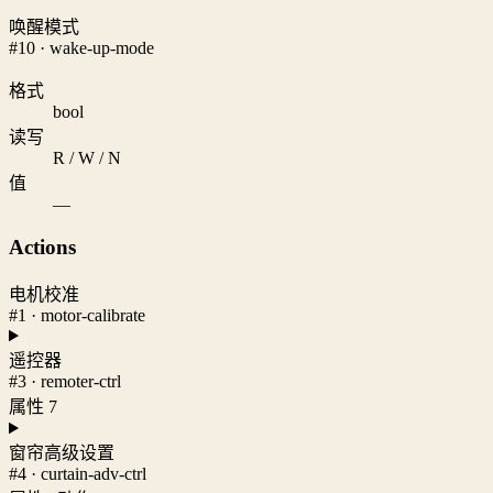
唤醒模式
#10 · wake-up-mode
格式
bool
读写
R / W / N
值
—
Actions
电机校准
#1 · motor-calibrate
遥控器
#3 · remoter-ctrl
属性 7
窗帘高级设置
#4 · curtain-adv-ctrl