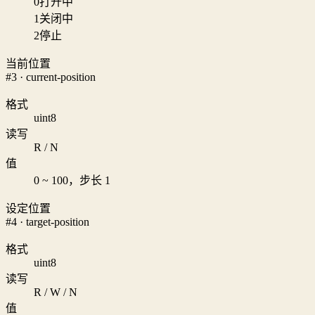
0
打开中
1
关闭中
2
停止
当前位置
#3 · current-position
格式
uint8
读写
R / N
值
0 ~ 100，步长 1
设定位置
#4 · target-position
格式
uint8
读写
R / W / N
值