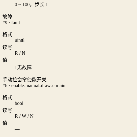
0 ~ 100，步长 1
故障
#9 · fault
格式
uint8
读写
R / N
值
1
无故障
手动拉窗帘使能开关
#6 · enable-manual-draw-curtain
格式
bool
读写
R / W / N
值
—