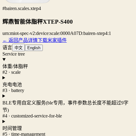
#bairen.scales.xtep4
辉鼎智能体脂秤XTEP-S400
urn:miot-spec-v2:device:scale:0000A07D:bairen-xtep4:1
← 返回产品详情
下载米家插件
语言
中文
English
Service tree
体重/体脂秤
#2 · scale
充电电池
#3 · battery
BLE专用自定义服务(ble专用，事件参数总长度不能超过9字
节)
#4 · customized-service-for-ble
时间管理
#5 · time-management