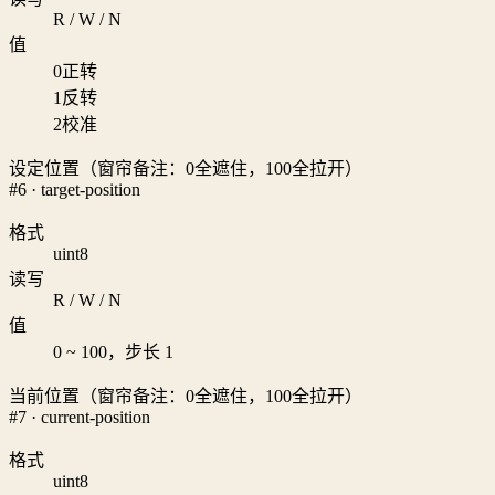
R / W / N
值
0
正转
1
反转
2
校准
设定位置（窗帘备注：0全遮住，100全拉开）
#6 · target-position
格式
uint8
读写
R / W / N
值
0 ~ 100，步长 1
当前位置（窗帘备注：0全遮住，100全拉开）
#7 · current-position
格式
uint8