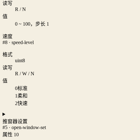
读写
R / N
值
0 ~ 100，步长 1
速度
#8 · speed-level
格式
uint8
读写
R / W / N
值
0
标准
1
柔和
2
快速
推窗器设置
#5 · open-window-set
属性 10