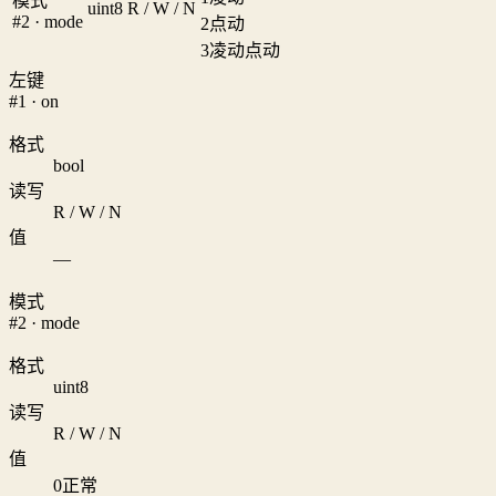
模式
uint8
R / W / N
#2 · mode
2
点动
3
凌动点动
左键
#1 · on
格式
bool
读写
R / W / N
值
—
模式
#2 · mode
格式
uint8
读写
R / W / N
值
0
正常