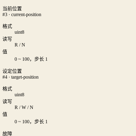
当前位置
#3 · current-position
格式
uint8
读写
R / N
值
0 ~ 100，步长 1
设定位置
#4 · target-position
格式
uint8
读写
R / W / N
值
0 ~ 100，步长 1
故障