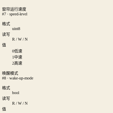
窗帘运行速度
#7 · speed-level
格式
uint8
读写
R / W / N
值
0
低速
1
中速
2
高速
唤醒模式
#8 · wake-up-mode
格式
bool
读写
R / W / N
值