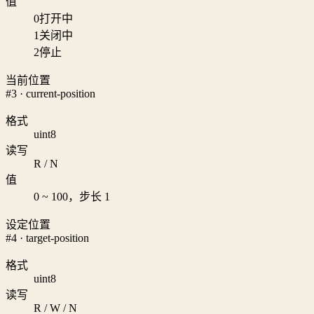
值
0
打开中
1
关闭中
2
停止
当前位置
#3 · current-position
格式
uint8
读写
R / N
值
0 ~ 100，步长 1
设定位置
#4 · target-position
格式
uint8
读写
R / W / N