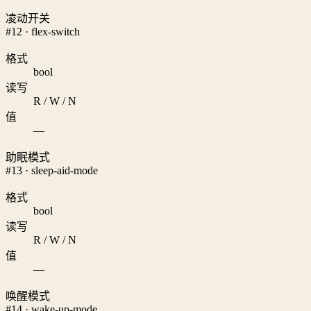
凌动开关
#12 · flex-switch
格式
bool
读写
R / W / N
值
—
助眠模式
#13 · sleep-aid-mode
格式
bool
读写
R / W / N
值
—
唤醒模式
#14 · wake-up-mode