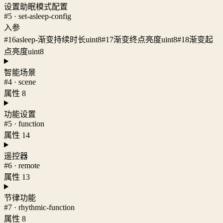
设置助眠模式配置
#5 · set-asleep-config
入参
#16
asleep-渐变持续时长
uint8
#17
渐变终点亮度
uint8
#18
渐变起
点亮度
uint8
智能场景
#4 · scene
属性 8
功能设置
#5 · function
属性 14
遥控器
#6 · remote
属性 13
节律功能
#7 · rhythmic-function
属性 8