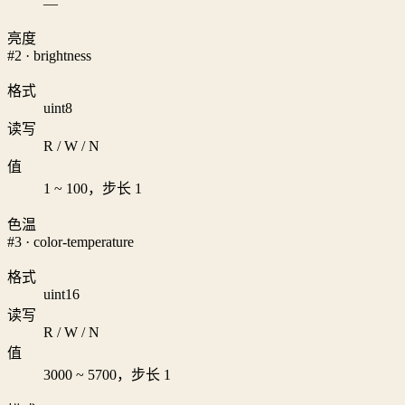
—
亮度
#2 · brightness
格式
uint8
读写
R / W / N
值
1 ~ 100，步长 1
色温
#3 · color-temperature
格式
uint16
读写
R / W / N
值
3000 ~ 5700，步长 1