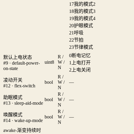
17
我的模式2
18
我的模式3
19
我的模式4
20
护眼模式
21
呼吸
22
节拍
23
节律模式
0
断电记忆
R /
默认上电状态
uint8
W /
1
上电打开
#9 · default-power-
N
on-state
2
上电关闭
R /
凌动开关
bool
W /
—
#12 · flex-switch
N
R /
助眠模式
bool
W /
—
#13 · sleep-aid-mode
N
R /
唤醒模式
bool
W /
—
#14 · wake-up-mode
N
awake-渐变持续时