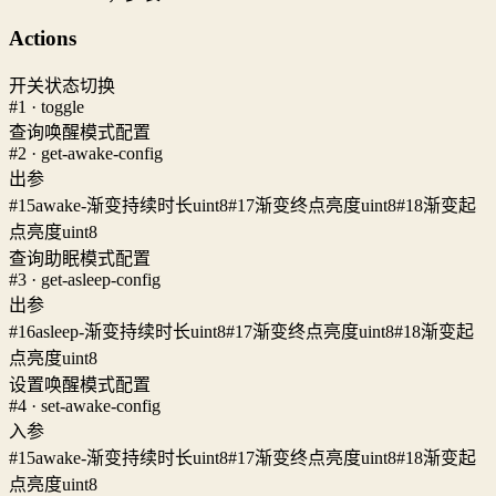
Actions
开关状态切换
#1 · toggle
查询唤醒模式配置
#2 · get-awake-config
出参
#15
awake-渐变持续时长
uint8
#17
渐变终点亮度
uint8
#18
渐变起
点亮度
uint8
查询助眠模式配置
#3 · get-asleep-config
出参
#16
asleep-渐变持续时长
uint8
#17
渐变终点亮度
uint8
#18
渐变起
点亮度
uint8
设置唤醒模式配置
#4 · set-awake-config
入参
#15
awake-渐变持续时长
uint8
#17
渐变终点亮度
uint8
#18
渐变起
点亮度
uint8