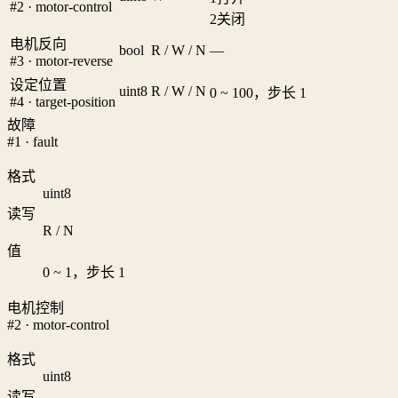
#2 · motor-control
2
关闭
电机反向
bool
R / W / N
—
#3 · motor-reverse
设定位置
uint8
R / W / N
0 ~ 100，步长 1
#4 · target-position
故障
#1 · fault
格式
uint8
读写
R / N
值
0 ~ 1，步长 1
电机控制
#2 · motor-control
格式
uint8
读写