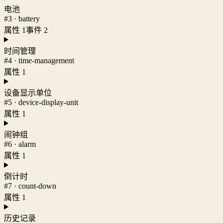
电池
#3 · battery
属性 1
事件 2
时间管理
#4 · time-management
属性 1
设备显示单位
#5 · device-display-unit
属性 1
闹钟组
#6 · alarm
属性 1
倒计时
#7 · count-down
属性 1
历史记录