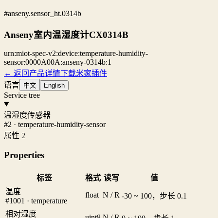
#anseny.sensor_ht.0314b
Anseny室内温湿度计CX0314B
urn:miot-spec-v2:device:temperature-humidity-
sensor:0000A00A:anseny-0314b:1
← 返回产品详情
下载米家插件
语言
中文
English
Service tree
温湿度传感器
#2 · temperature-humidity-sensor
属性 2
Properties
标签
格式
读写
值
温度
float
N / R
-30 ~ 100，步长 0.1
#1001 · temperature
相对湿度
uint8
N / R