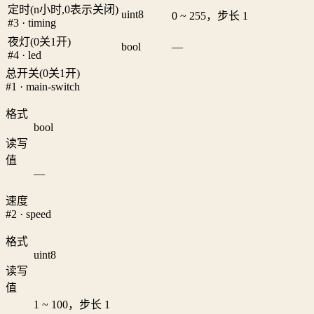
定时(n小时,0表示关闭)
uint8
0 ~ 255，步长 1
#3 · timing
夜灯(0关1开)
bool
—
#4 · led
总开关(0关1开)
#1 · main-switch
格式
bool
读写
值
—
速度
#2 · speed
格式
uint8
读写
值
1 ~ 100，步长 1