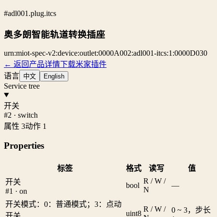
#adl001.plug.itcs
奥多朗智能轨道转换插座
urn:miot-spec-v2:device:outlet:0000A002:adl001-itcs:1:0000D030
← 返回产品详情
下载米家插件
语言
中文
English
Service tree
开关
#2 · switch
属性 3
动作 1
Properties
标签
格式
读写
值
R / W /
开关
bool
—
N
#1 · on
开关模式：0：普通模式；3：点动
R / W /
0 ~ 3，步长
uint8
开关