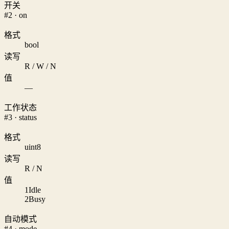
开关
#2 · on
格式
bool
读写
R / W / N
值
—
工作状态
#3 · status
格式
uint8
读写
R / N
值
1
Idle
2
Busy
自动模式
#4 · mode