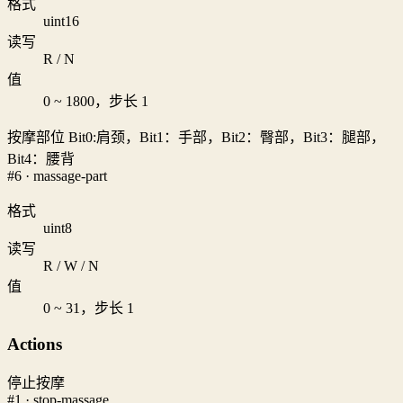
格式
uint16
读写
R / N
值
0 ~ 1800，步长 1
按摩部位 Bit0:肩颈，Bit1：手部，Bit2：臀部，Bit3：腿部，
Bit4：腰背
#6 · massage-part
格式
uint8
读写
R / W / N
值
0 ~ 31，步长 1
Actions
停止按摩
#1 · stop-massage