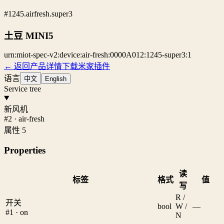
#1245.airfresh.super3
土豆 MINI5
urn:miot-spec-v2:device:air-fresh:0000A012:1245-super3:1
← 返回产品详情
下载米家插件
语言
中文
English
Service tree
新风机
#2 · air-fresh
属性 5
Properties
读
标签
格式
值
写
R /
开关
bool
W /
—
#1 · on
N