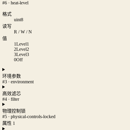
#6 · heat-level
格式
uint8
读写
R / W / N
值
1
Level1
2
Level2
3
Level3
0
Off
环境参数
#3 · environment
高效滤芯
#4 · filter
物理控制锁
#5 · physical-controls-locked
属性 1