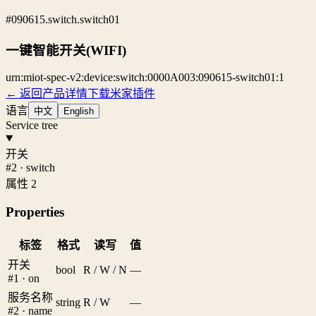
#090615.switch.switch01
一键智能开关(WIFI)
urn:miot-spec-v2:device:switch:0000A003:090615-switch01:1
← 返回产品详情
下载米家插件
语言
中文
English
Service tree
开关
#2 · switch
属性 2
Properties
标签
格式
读写
值
开关
bool
R / W / N
—
#1 · on
服务名称
string
R / W
—
#2 · name