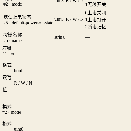
uint8
R / W / N
#2 · mode
1
无线开关
0
上电关闭
默认上电状态
uint8
R / W / N
1
上电打开
#5 · default-power-on-state
2
断电记忆
按键名称
string
—
#6 · name
左键
#1 · on
格式
bool
读写
R / W / N
值
—
模式
#2 · mode
格式
uint8