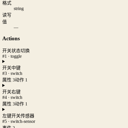
格式
string
读写
值
—
Actions
开关状态切换
#1 · toggle
开关中键
#3 · switch
属性 3
动作 1
开关右键
#4 · switch
属性 3
动作 1
左键开关传感器
#5 · switch-sensor
事件 2