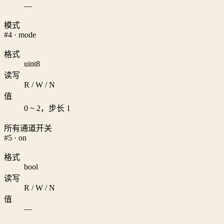
—
模式
#4 · mode
格式
uint8
读写
R / W / N
值
0 ~ 2，步长 1
所有通道开关
#5 · on
格式
bool
读写
R / W / N
值
—