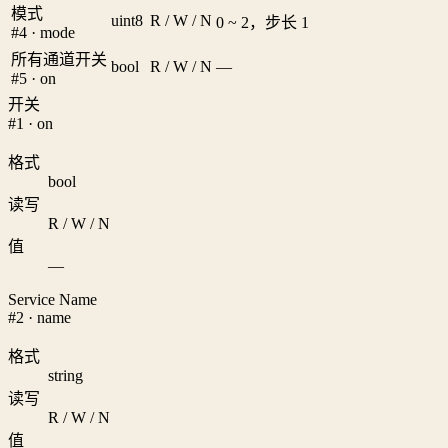
模式
uint8
R / W / N
0 ~ 2，步长 1
#4 · mode
所有通道开关
bool
R / W / N
—
#5 · on
开关
#1 · on
格式
bool
读写
R / W / N
值
—
Service Name
#2 · name
格式
string
读写
R / W / N
值