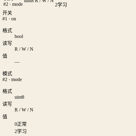
uint8
R / W / N
#2 · mode
2
学习
开关
#1 · on
格式
bool
读写
R / W / N
值
—
模式
#2 · mode
格式
uint8
读写
R / W / N
值
0
正常
2
学习