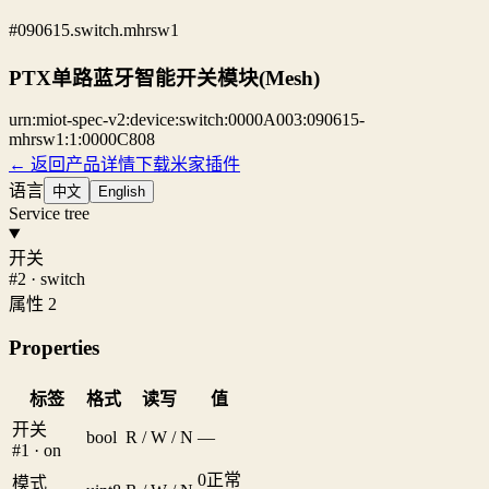
#090615.switch.mhrsw1
PTX单路蓝牙智能开关模块(Mesh)
urn:miot-spec-v2:device:switch:0000A003:090615-
mhrsw1:1:0000C808
← 返回产品详情
下载米家插件
语言
中文
English
Service tree
开关
#2 · switch
属性 2
Properties
标签
格式
读写
值
开关
bool
R / W / N
—
#1 · on
0
正常
模式