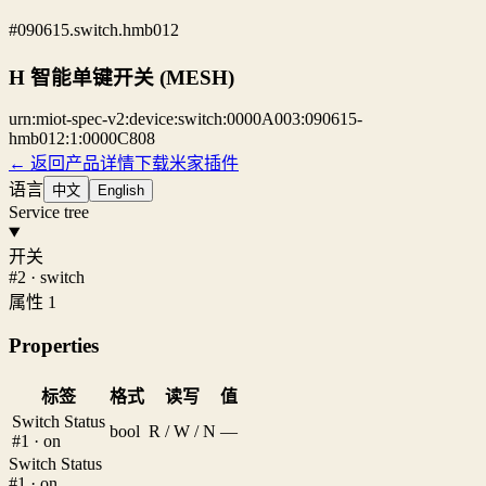
#090615.switch.hmb012
H 智能单键开关 (MESH)
urn:miot-spec-v2:device:switch:0000A003:090615-
hmb012:1:0000C808
← 返回产品详情
下载米家插件
语言
中文
English
Service tree
开关
#2 · switch
属性 1
Properties
标签
格式
读写
值
Switch Status
bool
R / W / N
—
#1 · on
Switch Status
#1 · on