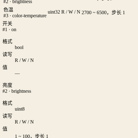
#2 · brightness
色温
uint32
R / W / N
2700 ~ 6500，步长 1
#3 · color-temperature
开关
#1 · on
格式
bool
读写
R / W / N
值
—
亮度
#2 · brightness
格式
uint8
读写
R / W / N
值
1 ~ 100，步长 1