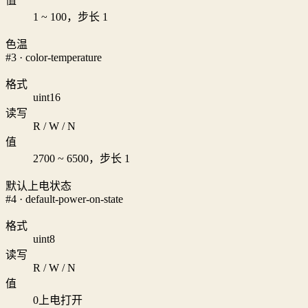
值
1 ~ 100，步长 1
色温
#3 · color-temperature
格式
uint16
读写
R / W / N
值
2700 ~ 6500，步长 1
默认上电状态
#4 · default-power-on-state
格式
uint8
读写
R / W / N
值
0
上电打开