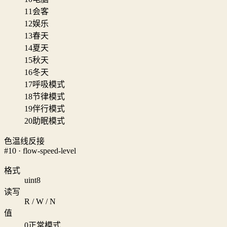
11
会客
12
娱乐
13
春天
14
夏天
15
秋天
16
冬天
17
呼吸模式
18
节律模式
19
伴行模式
20
助眠模式
色温线反接
#10 · flow-speed-level
格式
uint8
读写
R / W / N
值
0
正常模式