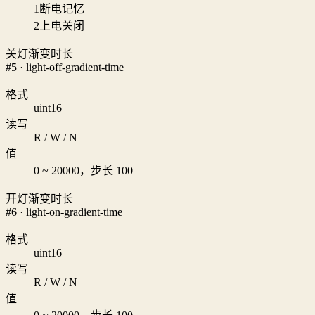
1
断电记忆
2
上电关闭
关灯渐变时长
#5 · light-off-gradient-time
格式
uint16
读写
R / W / N
值
0 ~ 20000，步长 100
开灯渐变时长
#6 · light-on-gradient-time
格式
uint16
读写
R / W / N
值