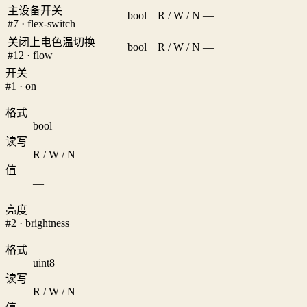
主设备开关
bool
R / W / N
—
#7 · flex-switch
关闭上电色温切换
bool
R / W / N
—
#12 · flow
开关
#1 · on
格式
bool
读写
R / W / N
值
—
亮度
#2 · brightness
格式
uint8
读写
R / W / N