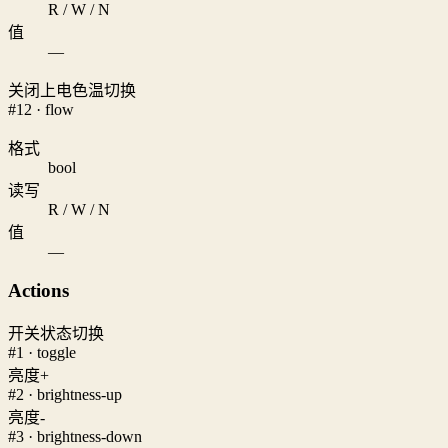
R / W / N
值
—
关闭上电色温切换
#12 · flow
格式
bool
读写
R / W / N
值
—
Actions
开关状态切换
#1 · toggle
亮度+
#2 · brightness-up
亮度-
#3 · brightness-down