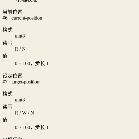
当前位置
#6 · current-position
格式
uint8
读写
R / N
值
0 ~ 100，步长 1
设定位置
#7 · target-position
格式
uint8
读写
R / W / N
值
0 ~ 100，步长 1