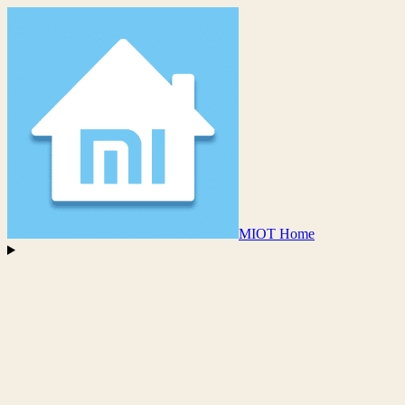
MIOT Home