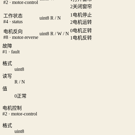
#2 · motor-control
2
关闭窗帘
1
电机停止
工作状态
uint8
R / N
#4 · status
2
电机运转
0
电机正转
电机反向
uint8
R / W / N
#8 · motor-reverse
1
电机反转
故障
#1 · fault
格式
uint8
读写
R / N
值
0
正常
电机控制
#2 · motor-control
格式
uint8