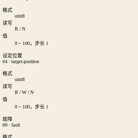
格式
uint8
读写
R / N
值
0 ~ 100，步长 1
设定位置
#4 · target-position
格式
uint8
读写
R / W / N
值
0 ~ 100，步长 1
故障
#9 · fault
格式