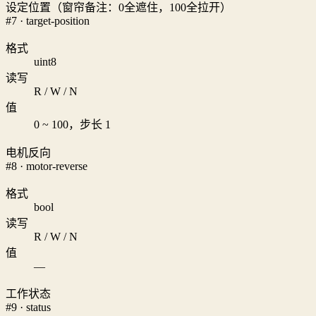
设定位置（窗帘备注：0全遮住，100全拉开）
#7 · target-position
格式
uint8
读写
R / W / N
值
0 ~ 100，步长 1
电机反向
#8 · motor-reverse
格式
bool
读写
R / W / N
值
—
工作状态
#9 · status