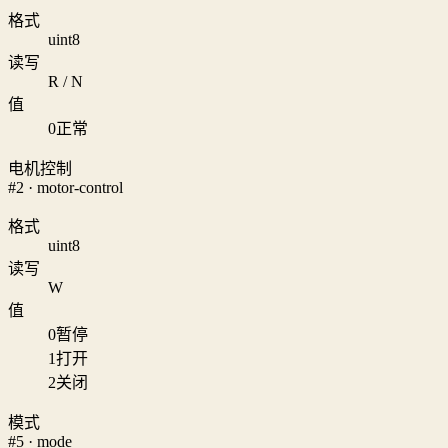
格式
uint8
读写
R / N
值
0
正常
电机控制
#2 · motor-control
格式
uint8
读写
W
值
0
暂停
1
打开
2
关闭
模式
#5 · mode