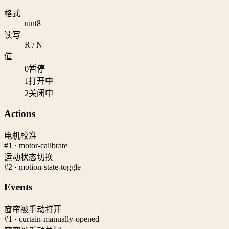
格式
uint8
读写
R / N
值
0
暂停
1
打开中
2
关闭中
Actions
电机校准
#1 · motor-calibrate
运动状态切换
#2 · motion-state-toggle
Events
窗帘被手动打开
#1 · curtain-manually-opened