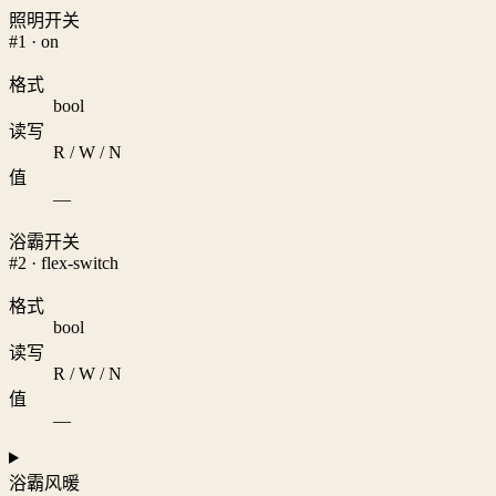
照明开关
#1 · on
格式
bool
读写
R / W / N
值
—
浴霸开关
#2 · flex-switch
格式
bool
读写
R / W / N
值
—
浴霸风暖