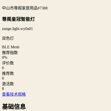
中山市尊阁家居用品
#7388
尊阁皇冠智能灯
zunge.light.wy0a01
双色灯
BLE Mesh
推荐指数
0
%
评价数
0
推荐数
0
激活数
8
查看技术规格
基础信息