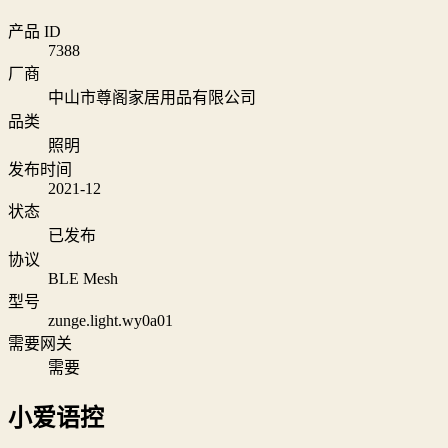
产品 ID
7388
厂商
中山市尊阁家居用品有限公司
品类
照明
发布时间
2021-12
状态
已发布
协议
BLE Mesh
型号
zunge.light.wy0a01
需要网关
需要
小爱语控