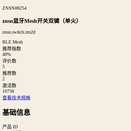
ZNSN
#8254
znsn蓝牙Mesh开关双键（单火）
znsn.switch.zm2d
BLE Mesh
推荐指数
40
%
评价数
5
推荐数
2
激活数
10758
查看技术规格
基础信息
产品 ID