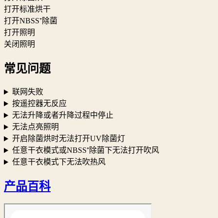
打开标准烘干
打开NBSS⁺除菌
打开照明
关闭照明
常见问题
联网失败
按遥控器无反应
无法升降或者升降过程中停止
无法点亮照明
开启除菌烘时无法打开UV除菌灯
任意干衣模式或NBSS⁺除菌下无法打开吹风
任意干衣模式下无法吹热风
产品百科