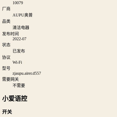
10079
厂商
AUPU奥普
品类
清洁电器
发布时间
2022-07
状态
已发布
协议
Wi‑Fi
型号
zjaupu.airer.d557
需要网关
不需要
小爱语控
开关