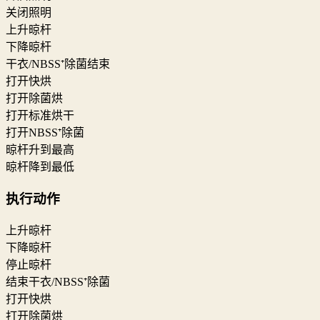
关闭照明
上升晾杆
下降晾杆
干衣/NBSS⁺除菌结束
打开快烘
打开除菌烘
打开标准烘干
打开NBSS⁺除菌
晾杆升到最高
晾杆降到最低
执行动作
上升晾杆
下降晾杆
停止晾杆
结束干衣/NBSS⁺除菌
打开快烘
打开除菌烘