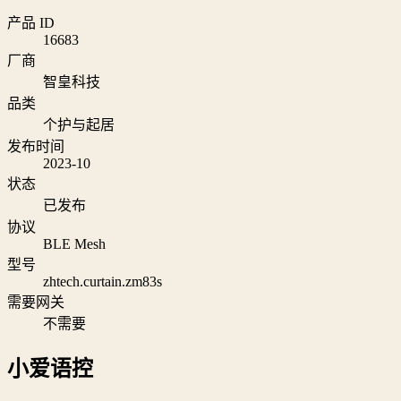
产品 ID
16683
厂商
智皇科技
品类
个护与起居
发布时间
2023-10
状态
已发布
协议
BLE Mesh
型号
zhtech.curtain.zm83s
需要网关
不需要
小爱语控