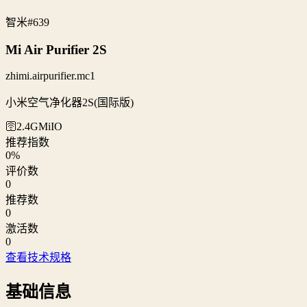
智米
#639
Mi Air Purifier 2S
zhimi.airpurifier.mc1
小米空气净化器2S(国际版)
🛜2.4G
MiIO
推荐指数
0
%
评价数
0
推荐数
0
激活数
0
查看技术规格
基础信息