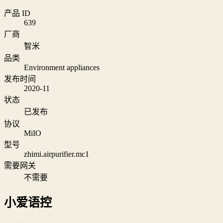
产品 ID
639
厂商
智米
品类
Environment appliances
发布时间
2020-11
状态
已发布
协议
MiIO
型号
zhimi.airpurifier.mc1
需要网关
不需要
小爱语控