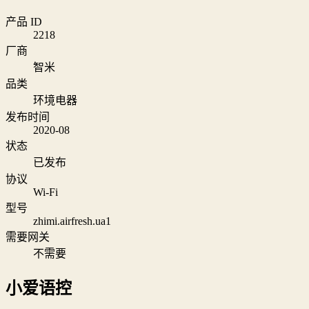
产品 ID
2218
厂商
智米
品类
环境电器
发布时间
2020-08
状态
已发布
协议
Wi‑Fi
型号
zhimi.airfresh.ua1
需要网关
不需要
小爱语控