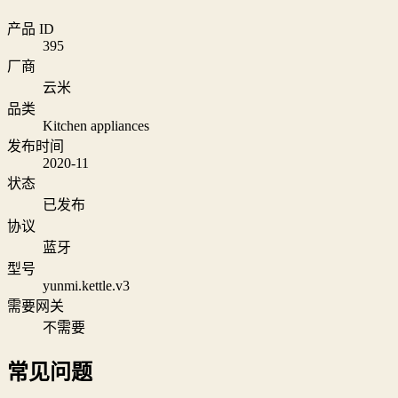
产品 ID
395
厂商
云米
品类
Kitchen appliances
发布时间
2020-11
状态
已发布
协议
蓝牙
型号
yunmi.kettle.v3
需要网关
不需要
常见问题