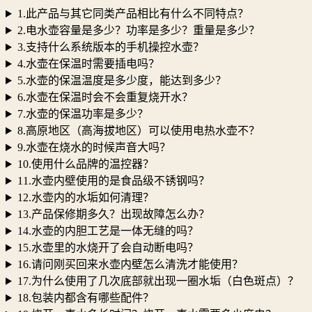
1.此产品与其它同类产品相比有什么不同特点？
2.电水壶容量是多少？功率是多少？重量是多少？
3.支持什么系统版本的手机操控水壶？
4.水壶在保温时需要插电吗？
5.水壶的保温温度是多少度，能达到多少？
6.水壶在保温时会不会重复烧开水？
7.水壶的保温功率是多少？
8.高原地区（高海拔地区）可以使用电热水壶不？
9.水壶在烧水的时候声音大吗？
10.使用什么品牌的温控器？
11.水壶内壁使用的是食品级不锈钢吗？
12.水壶内的水垢如何清理？
13.产品保修期多久？出现故障怎么办？
14.水壶的内胆工艺是一体无缝的吗？
15.水壶里的水烧开了会自动断电吗？
16.请问刚买回来水壶内壁怎么清洗才能使用？
17.为什么使用了几次底部就出现一圈水垢（白色斑点）？
18.包装内都含有哪些配件？