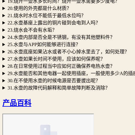
19.烧开一壶水多长时间？烧开一壶水需要多少度电？
20.使用的外壳都是什么材质？
21.烧水时水位不能低于最低水位吗？
22.水壶基座上露出的铜片碰到会电到人吗？
23.烧水会不会有水垢？
24.水壶内部是否全是不锈钢，有没有其他塑料件？
25.水壶与APP如何能够进行连接？
26.水壶底座如果沾水或者不小心掉水里去了，如何处理？
27.水壶如果长时间不使用，应该如何保养呢？
28.在日常使用过程当中应如何正确保养电热水壶？
29.水壶能否和其他电器一起使用插座，一般使用多少A的插
30.在不使用水壶的时候电源是否要拔出呢？
31.水壶的故障代码解释和简单故障判断及消除？
产品百科