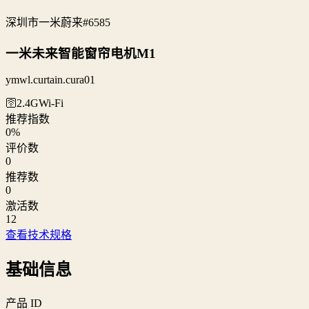
深圳市一米蔚来
#6585
一米未来智能窗帘电机M1
ymwl.curtain.cura01
🛜2.4G
Wi‑Fi
推荐指数
0
%
评价数
0
推荐数
0
激活数
12
查看技术规格
基础信息
产品 ID