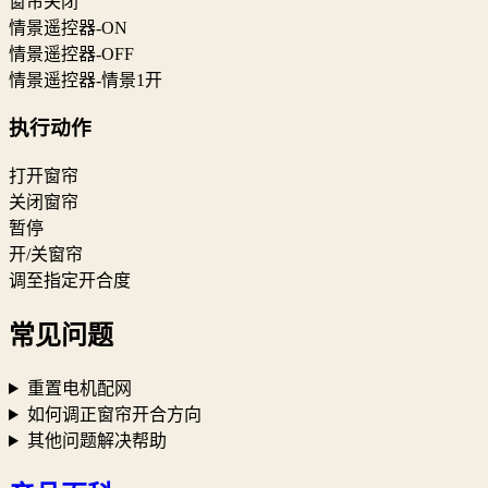
窗帘关闭
情景遥控器-ON
情景遥控器-OFF
情景遥控器-情景1开
执行动作
打开窗帘
关闭窗帘
暂停
开/关窗帘
调至指定开合度
常见问题
重置电机配网
如何调正窗帘开合方向
其他问题解决帮助