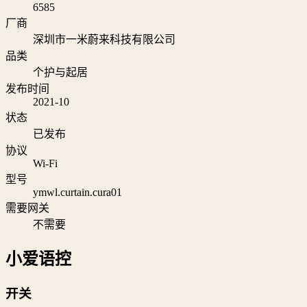
6585
厂商
深圳市一米蔚来科技有限公司
品类
个护与起居
发布时间
2021-10
状态
已发布
协议
Wi‑Fi
型号
ymwl.curtain.cura01
需要网关
不需要
小爱语控
开关