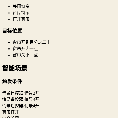
关闭窗帘
暂停窗帘
打开窗帘
目标位置
窗帘开到百分之三十
窗帘开大一点
窗帘关小一点
智能场景
触发条件
情景遥控器-情景2开
情景遥控器-情景3开
情景遥控器-情景4开
窗帘打开