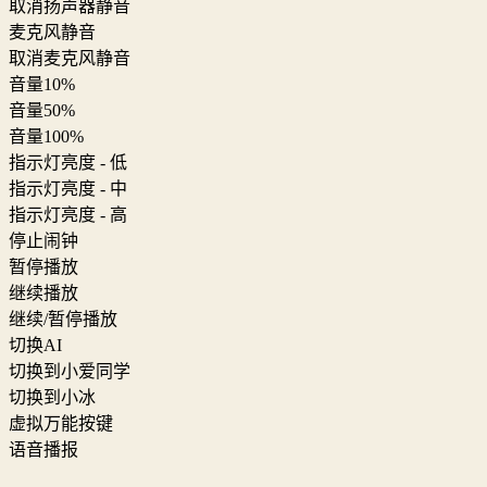
取消扬声器静音
麦克风静音
取消麦克风静音
音量10%
音量50%
音量100%
指示灯亮度 - 低
指示灯亮度 - 中
指示灯亮度 - 高
停止闹钟
暂停播放
继续播放
继续/暂停播放
切换AI
切换到小爱同学
切换到小冰
虚拟万能按键
语音播报