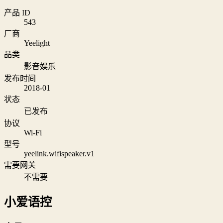
产品 ID
543
厂商
Yeelight
品类
影音娱乐
发布时间
2018-01
状态
已发布
协议
Wi‑Fi
型号
yeelink.wifispeaker.v1
需要网关
不需要
小爱语控