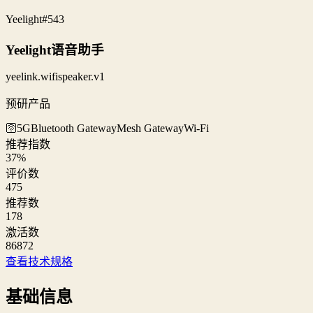
Yeelight
#543
Yeelight语音助手
yeelink.wifispeaker.v1
预研产品
🛜5G
Bluetooth Gateway
Mesh Gateway
Wi‑Fi
推荐指数
37
%
评价数
475
推荐数
178
激活数
86872
查看技术规格
基础信息